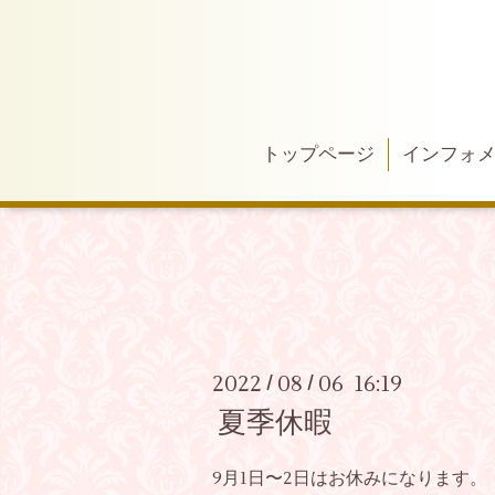
トップページ
インフォ
2022
08
06 16:19
/
/
夏季休暇
9月1日〜2日はお休みになります。